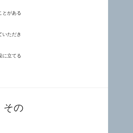
ことがある
ていただき
役に立てる
 その