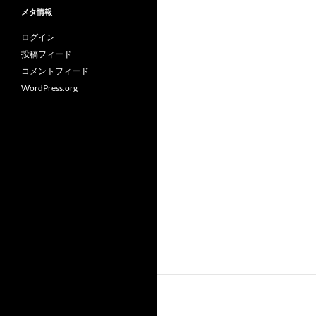
メタ情報
ログイン
投稿フィード
コメントフィード
WordPress.org