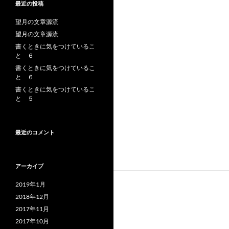
最近の投稿
望月の文章源流
望月の文章源流
書くときに気をつけているこ
と ６
書くときに気をつけているこ
と ６
書くときに気をつけているこ
と ５
最近のコメント
アーカイブ
2019年1月
2018年12月
2017年11月
2017年10月